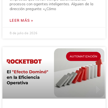
procesos con agentes inteligentes. Alguien de la
dirección pregunta: «¿Cómo
LEER MÁS »
8 de julio de 2026
AUTOMATIZACIÓN