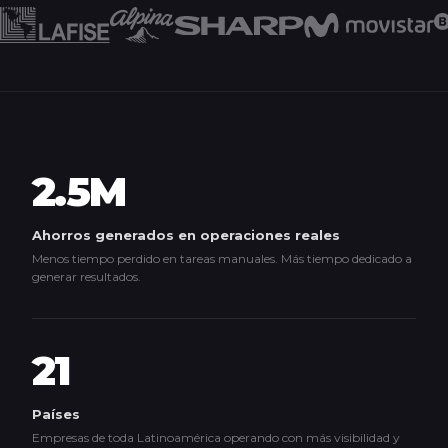
2.5M
Ahorros generados en operaciones reales
Menos tiempo perdido en tareas manuales. Más tiempo dedicado a
generar resultados.
21
Países
Empresas de toda Latinoamérica operando con más visibilidad y