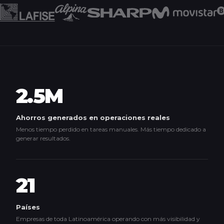
2.5M
Ahorros generados en operaciones reales
Menos tiempo perdido en tareas manuales. Más tiempo dedicado a
generar resultados.
21
Países
Empresas de toda Latinoamérica operando con más visibilidad y