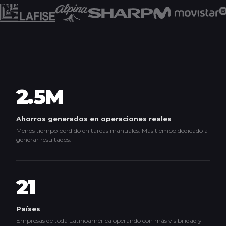
2.5M
Ahorros generados en operaciones reales
Menos tiempo perdido en tareas manuales. Más tiempo dedicado a
generar resultados.
21
Países
Empresas de toda Latinoamérica operando con más visibilidad y