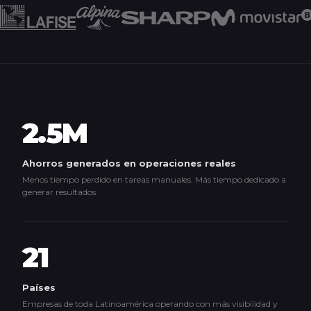
2.5M
Ahorros generados en operaciones reales
Menos tiempo perdido en tareas manuales. Más tiempo dedicado a
generar resultados.
21
Países
Empresas de toda Latinoamérica operando con más visibilidad y