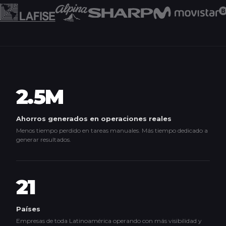
2.5M
Ahorros generados en operaciones reales
Menos tiempo perdido en tareas manuales. Más tiempo dedicado a
generar resultados.
21
Países
Empresas de toda Latinoamérica operando con más visibilidad y